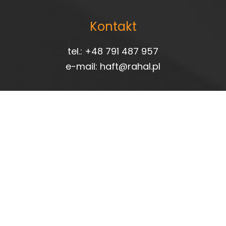
Kontakt
tel.:
+48 791 487 957
e-mail:
haft@rahal.pl
Czynne
Pn.-Pt. 09:00-15:00
Sob. 9:00-13:00
Znajdź nas
Facebook