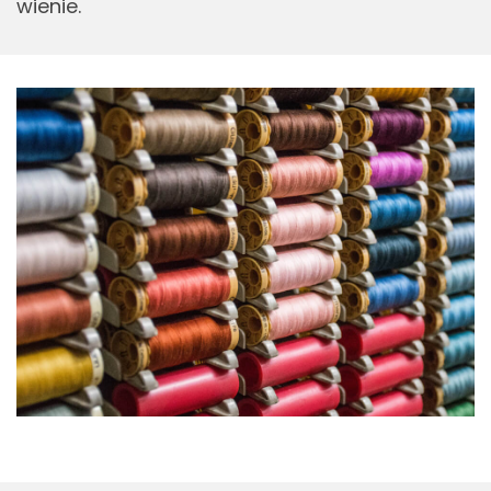
wie­nie.